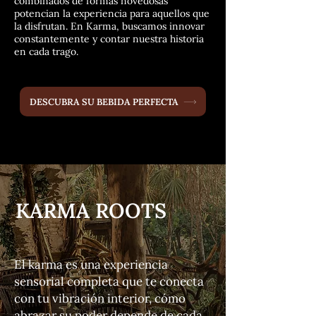
combinados de formas novedosas
potencian la experiencia para aquellos que
la disfrutan.
En Karma, buscamos innovar
constantemente y contar nuestra historia
en cada trago.
DESCUBRA SU BEBIDA PERFECTA
KARMA ROOTS
El karma es una experiencia
sensorial completa que te conecta
con tu vibración interior, cómo
abrazar su poder depende de cada