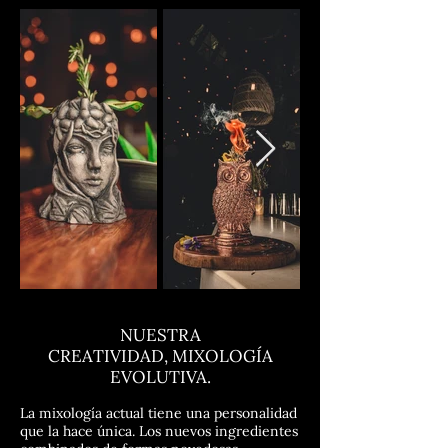
NUESTRA
CREATIVIDAD,
MIXOLOGÍA
EVOLUTIVA.
La mixología actual tiene una personalidad
que la hace única. Los nuevos ingredientes