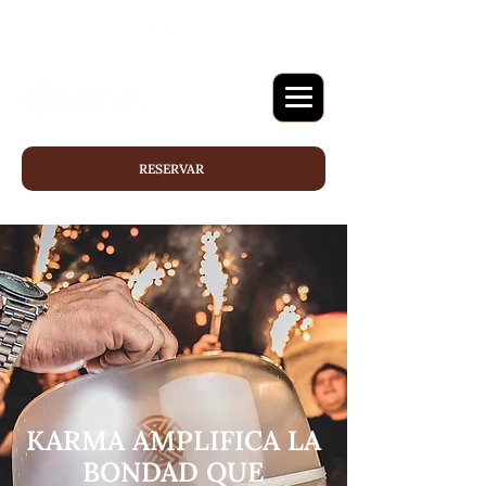
RESERVAR
KARMA AMPLIFICA LA
BONDAD QUE