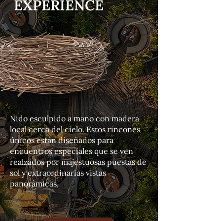
EXPERIENCE
Nido esculpido a mano con madera
local cerca del cielo. Estos rincones
únicos están diseñados para
encuentros especiales que se ven
realzados por majestuosas puestas de
sol y extraordinarias vistas
panorámicas,