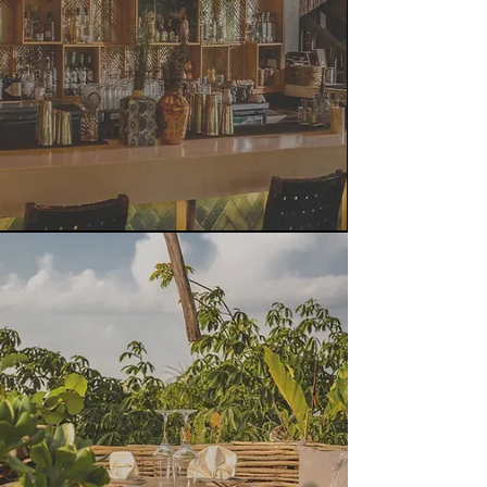
CON LA NATURALEZA
Y LA MAGIA
HAZ UN HOMENAJE A LA
MADRE NATURALEZA